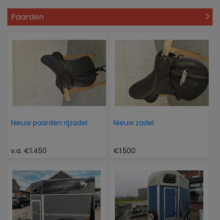
Paarden
Nieuw paarden rijzadel
Nieuw zadel
v.a. €1.450
€1.500