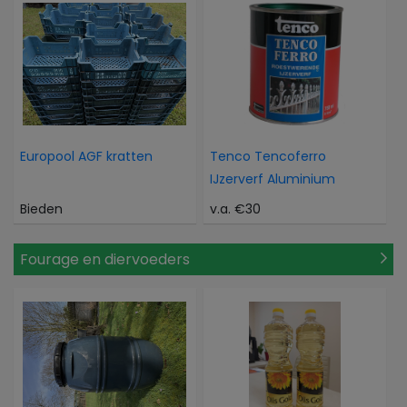
Europool AGF kratten
Tenco Tencoferro
IJzerverf Aluminium
Bieden
v.a. €30
Fourage en diervoeders