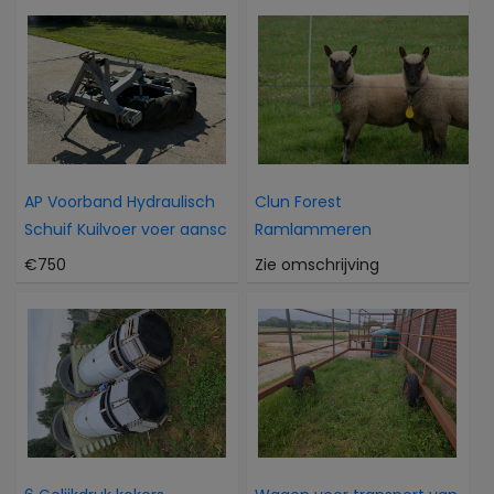
AP Voorband Hydraulisch
Clun Forest
Schuif Kuilvoer voer aansc
Ramlammeren
€750
Zie omschrijving