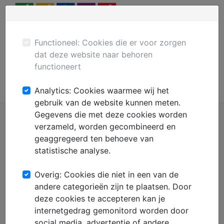
Menu
Plaats gratis advertentie
Mechanisatie