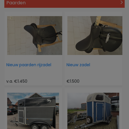
Paarden
Nieuw paarden rijzadel
Nieuw zadel
v.a. €1.450
€1.500