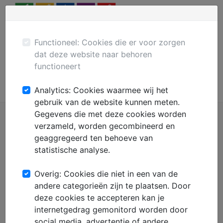
Menu
Plaats gratis advertentie
Mechanisatie