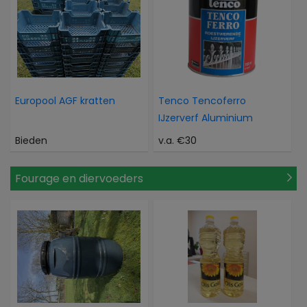
Europool AGF kratten
Tenco Tencoferro
IJzerverf Aluminium
Bieden
v.a. €30
Fourage en diervoeders