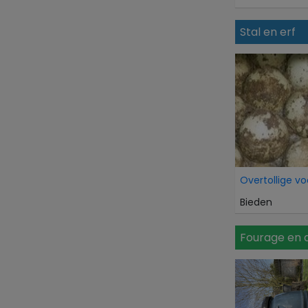
Stal en erf
Bieden
Fourage en 