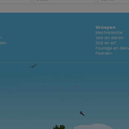
Groepen
Mechanisatie
n
Vee en dieren
den
Stal en erf
Fourage en dier
Paarden