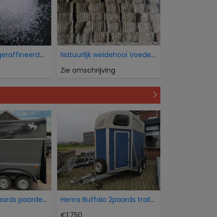
Wij verkopen geraffineerde witte bietsuiker Icumsa
Natuurlijk weidehooi Voederkwaliteit
Zie omschrijving
Humbaur 15 paards paardentrailer
Henra Buffalo 2paards trailer
€1.750