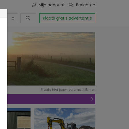
Mijn account
Berichten
Plaats gratis advertentie
Plaats hier jouw reclame. Klik hier.