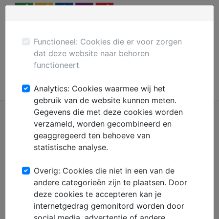
Menu
Plaats gratis advertentie
Mechanisatie