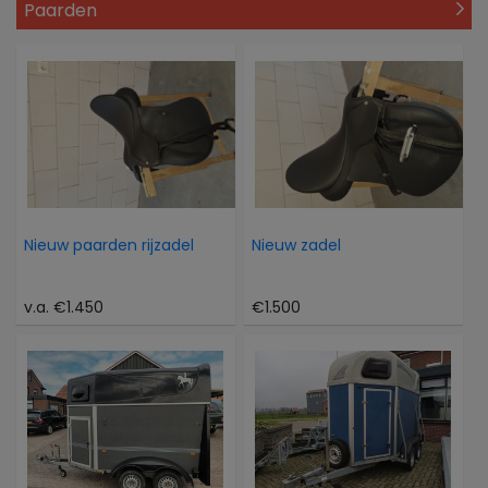
Paarden
Nieuw paarden rijzadel
Nieuw zadel
v.a. €1.450
€1.500