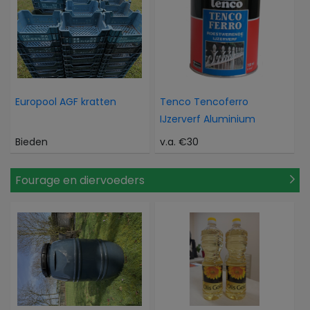
Europool AGF kratten
Tenco Tencoferro
IJzerverf Aluminium
Bieden
v.a. €30
Fourage en diervoeders