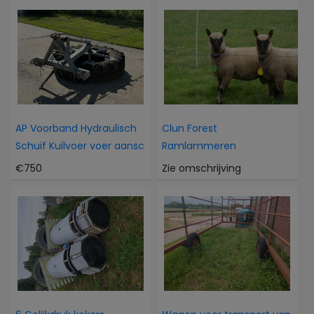
AP Voorband Hydraulisch
Clun Forest
Schuif Kuilvoer voer aansc
Ramlammeren
€750
Zie omschrijving