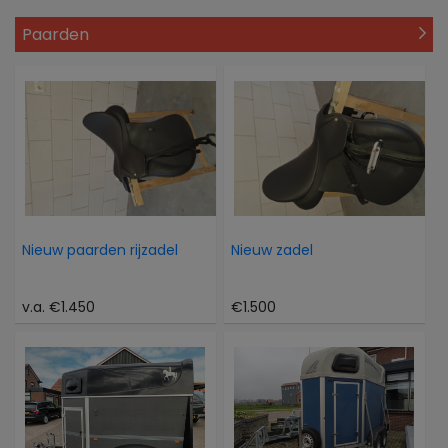
Paarden
Nieuw paarden rijzadel
Nieuw zadel
v.a. €1.450
€1.500