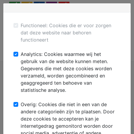
Menu
Plaats gratis advertentie
Mechanisatie