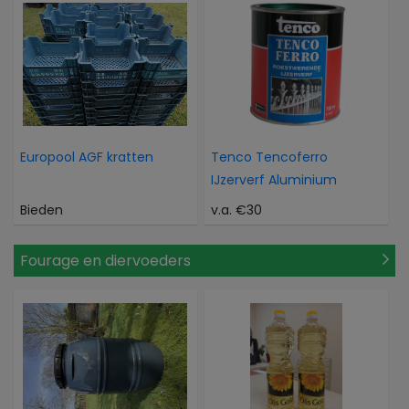
Europool AGF kratten
Tenco Tencoferro
IJzerverf Aluminium
Bieden
v.a. €30
Fourage en diervoeders