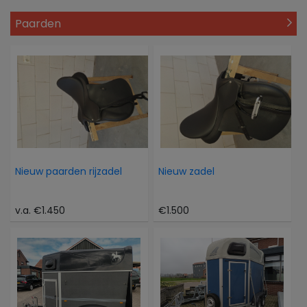
Paarden
Nieuw paarden rijzadel
Nieuw zadel
v.a. €1.450
€1.500