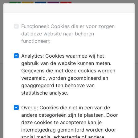
Menu
Plaats gratis advertentie
Mechanisatie