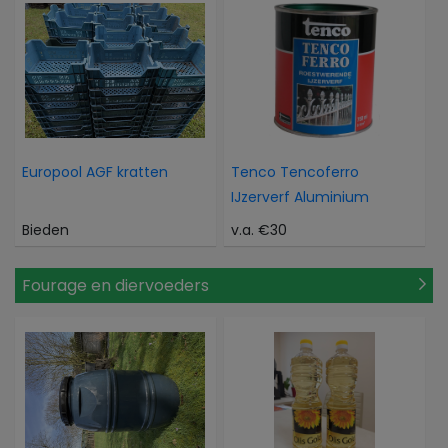
Europool AGF kratten
Tenco Tencoferro
IJzerverf Aluminium
Bieden
v.a. €30
Fourage en diervoeders