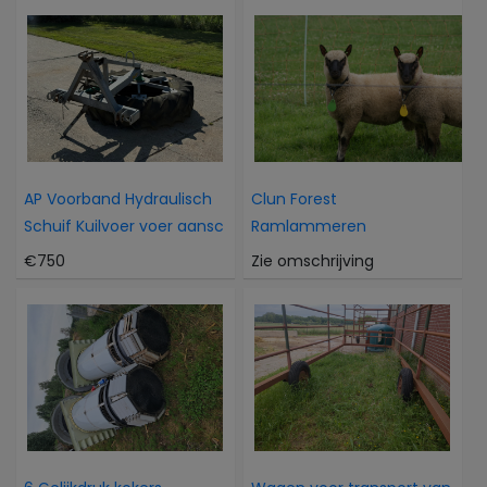
AP Voorband Hydraulisch
Clun Forest
Schuif Kuilvoer voer aansc
Ramlammeren
€750
Zie omschrijving