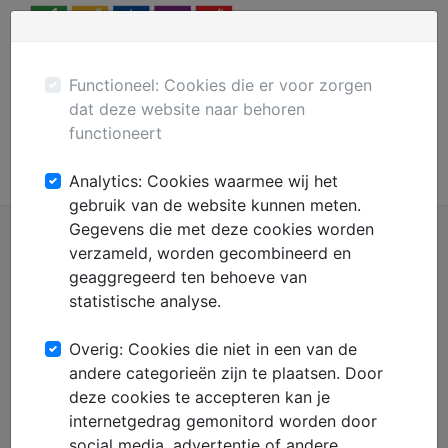
Menu
Plaats gratis advertentie
Mechanisatie