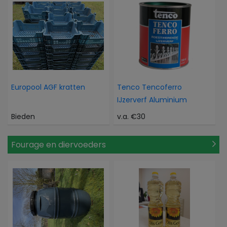
Europool AGF kratten
Tenco Tencoferro
IJzerverf Aluminium
Bieden
v.a. €30
Fourage en diervoeders