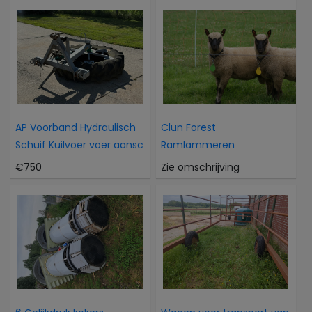
AP Voorband Hydraulisch
Clun Forest
Schuif Kuilvoer voer aansc
Ramlammeren
€750
Zie omschrijving