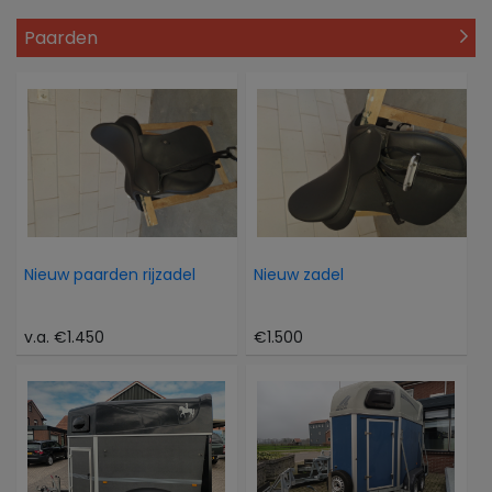
Paarden
Nieuw paarden rijzadel
Nieuw zadel
v.a. €1.450
€1.500