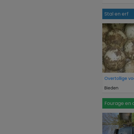
Stal en erf
Bieden
Fourage en 