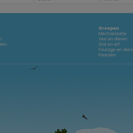
Groepen
Mechanisatie
n
Vee en dieren
den
Stal en erf
Fourage en dier
Paarden