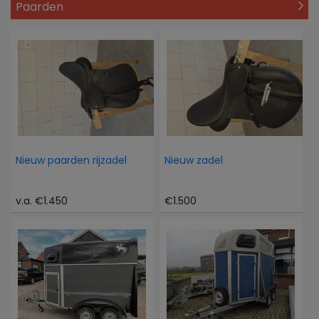
Paarden
Nieuw paarden rijzadel
Nieuw zadel
v.a. €1.450
€1.500