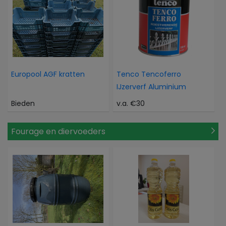
Europool AGF kratten
Tenco Tencoferro
IJzerverf Aluminium
Bieden
v.a. €30
Fourage en diervoeders