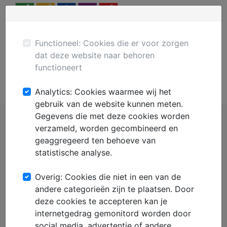
Menu
Plaats gratis advertentie
Mechanisatie