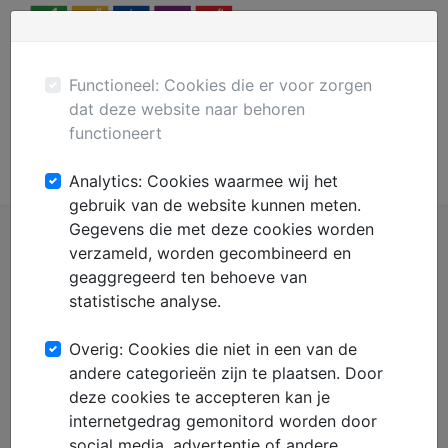
Menu
Plaats gratis advertentie
Mechanisatie