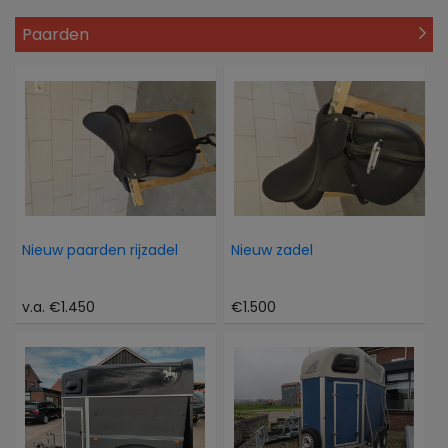
Paarden
Nieuw paarden rijzadel
Nieuw zadel
v.a. €1.450
€1.500