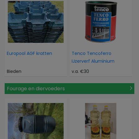
Europool AGF kratten
Tenco Tencoferro
IJzerverf Aluminium
Bieden
v.a. €30
Fourage en diervoeders