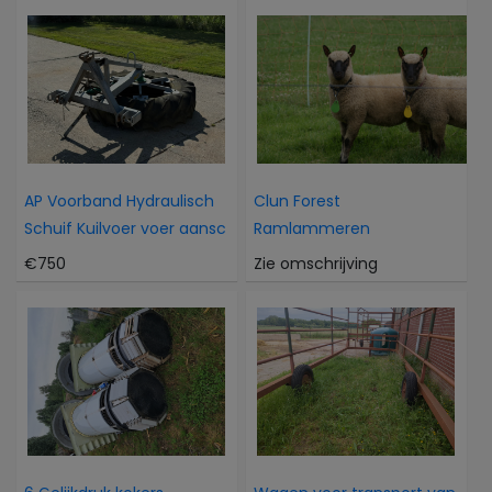
AP Voorband Hydraulisch
Clun Forest
Schuif Kuilvoer voer aansc
Ramlammeren
€750
Zie omschrijving