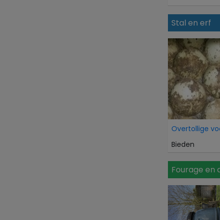
Stal en erf
Bieden
Fourage en 