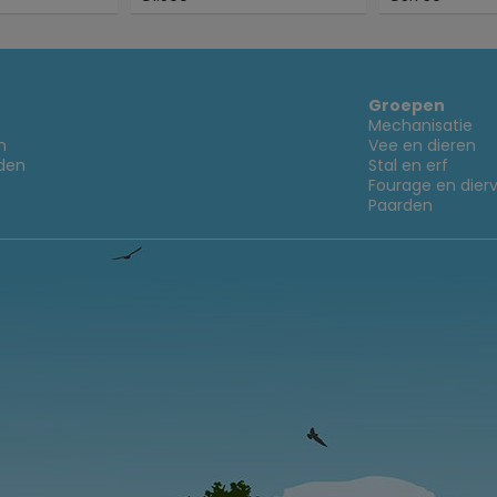
Groepen
Mechanisatie
n
Vee en dieren
den
Stal en erf
Fourage en dier
Paarden