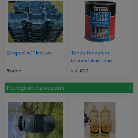
Europool AGF kratten
Tenco Tencoferro
IJzerverf Aluminium
Bieden
v.a. €30
Fourage en diervoeders