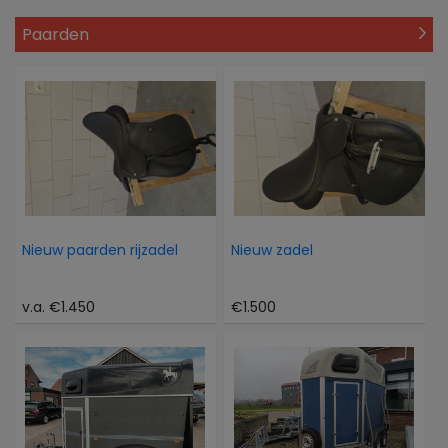
Paarden
Nieuw paarden rijzadel
Nieuw zadel
v.a. €1.450
€1.500