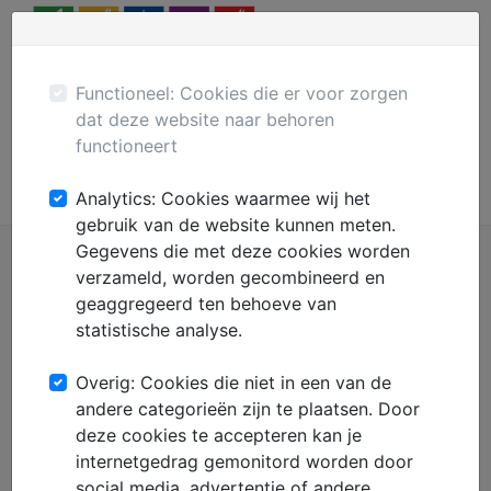
Menu
Plaats gratis advertentie
Mechanisatie