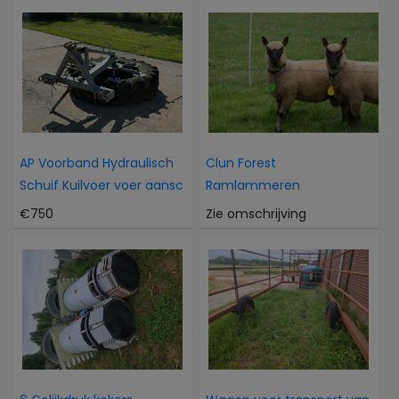
AP Voorband Hydraulisch
Clun Forest
Schuif Kuilvoer voer aansc
Ramlammeren
€750
Zie omschrijving