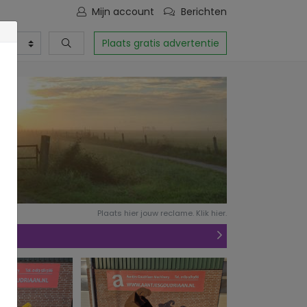
Mijn account
Berichten
Plaats gratis advertentie
Plaats hier jouw reclame. Klik hier.