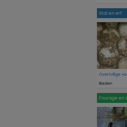
Stal en erf
Bieden
Fourage en 