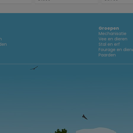
Groepen
Mechanisatie
n
Vee en dieren
den
Stal en erf
Fourage en dier
Paarden