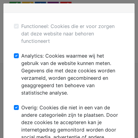
Menu
Plaats gratis advertentie
Mechanisatie