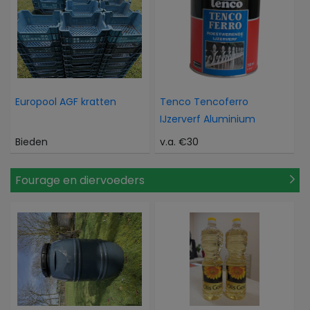
Europool AGF kratten
Tenco Tencoferro
IJzerverf Aluminium
Bieden
v.a. €30
Fourage en diervoeders