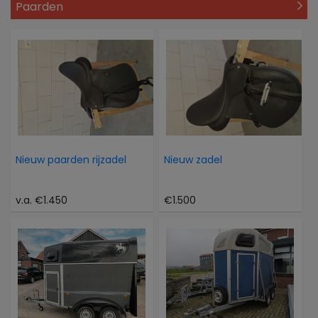
Paarden
Nieuw paarden rijzadel
Nieuw zadel
v.a. €1.450
€1.500