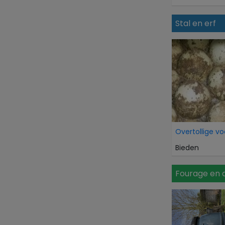
Stal en erf
Bieden
Fourage en 