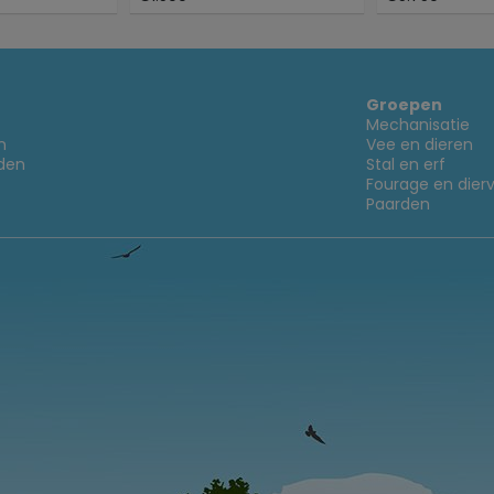
Groepen
Mechanisatie
n
Vee en dieren
den
Stal en erf
Fourage en dier
Paarden