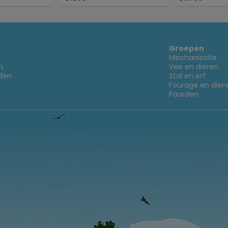
Groepen
Mechanisatie
n
Vee en dieren
den
Stal en erf
Fourage en dier
Paarden