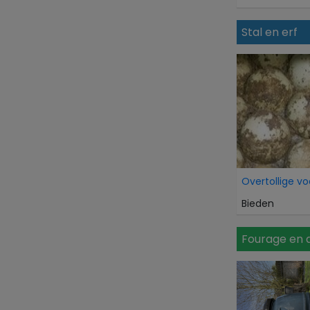
Stal en erf
Bieden
Fourage en 