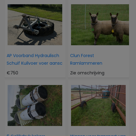
AP Voorband Hydraulisch
Clun Forest
Schuif Kuilvoer voer aansc
Ramlammeren
€750
Zie omschrijving