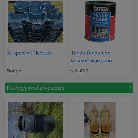
Europool AGF kratten
Tenco Tencoferro
IJzerverf Aluminium
Bieden
v.a. €30
Fourage en diervoeders