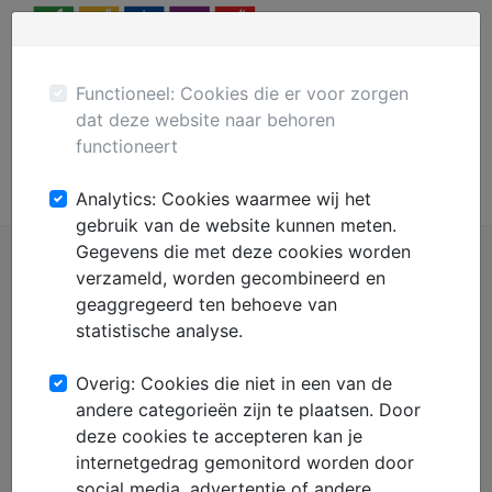
Menu
Plaats gratis advertentie
Mechanisatie