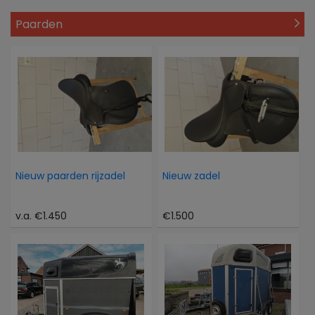
Paarden
Nieuw paarden rijzadel
Nieuw zadel
v.a. €1.450
€1.500