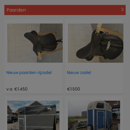
Paarden
Nieuw paarden rijzadel
Nieuw zadel
v.a. €1.450
€1.500