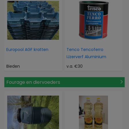
Europool AGF kratten
Tenco Tencoferro
IJzerverf Aluminium
Bieden
v.a. €30
Fourage en diervoeders