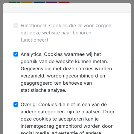
Menu
Plaats gratis advertentie
Mechanisatie