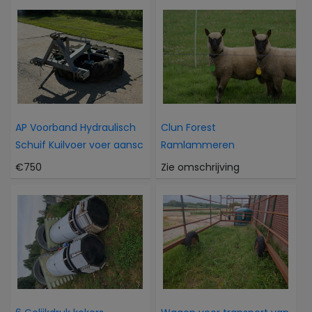
AP Voorband Hydraulisch
Clun Forest
Schuif Kuilvoer voer aansc
Ramlammeren
€750
Zie omschrijving