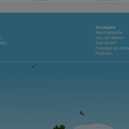
Groepen
Mechanisatie
n
Vee en dieren
den
Stal en erf
Fourage en dier
Paarden