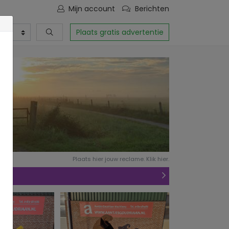
Mijn account
Berichten
Plaats gratis advertentie
Plaats hier jouw reclame. Klik hier.