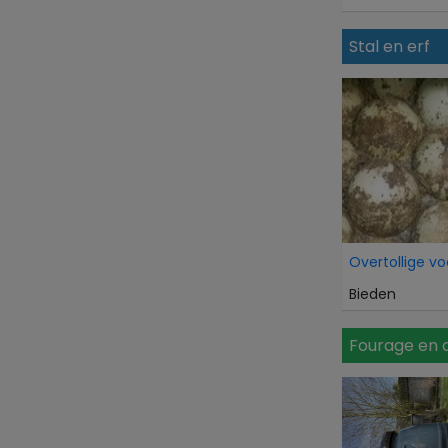
Stal en erf
Bieden
Fourage en 