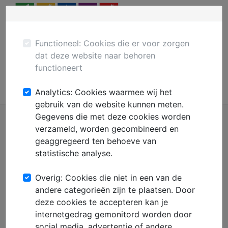
Menu
Plaats gratis advertentie
Mechanisatie