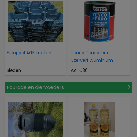
Europool AGF kratten
Tenco Tencoferro
IJzerverf Aluminium
Bieden
v.a. €30
Fourage en diervoeders