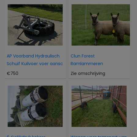
AP Voorband Hydraulisch
Clun Forest
Schuif Kuilvoer voer aansc
Ramlammeren
€750
Zie omschrijving