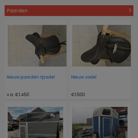
Paarden
Nieuw paarden rijzadel
Nieuw zadel
v.a. €1.450
€1.500