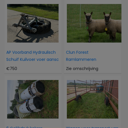
AP Voorband Hydraulisch
Clun Forest
Schuif Kuilvoer voer aansc
Ramlammeren
€750
Zie omschrijving