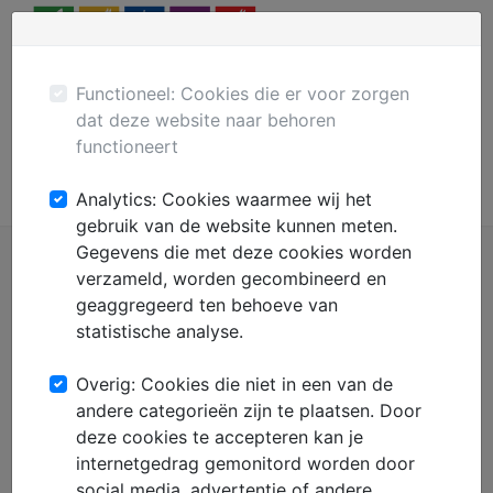
Menu
Plaats gratis advertentie
Mechanisatie