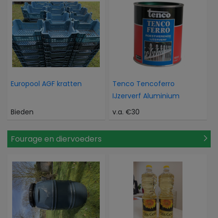
Europool AGF kratten
Tenco Tencoferro
IJzerverf Aluminium
Bieden
v.a. €30
Fourage en diervoeders