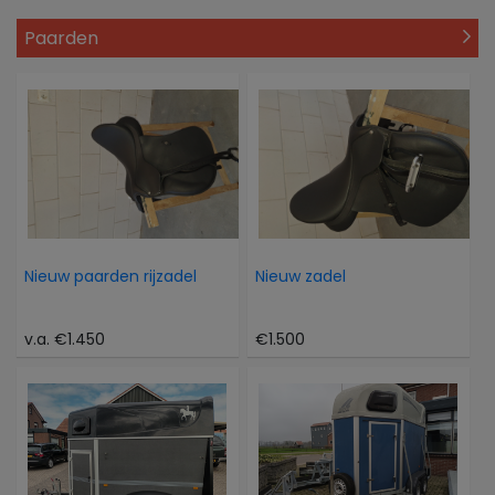
Paarden
Nieuw paarden rijzadel
Nieuw zadel
v.a. €1.450
€1.500