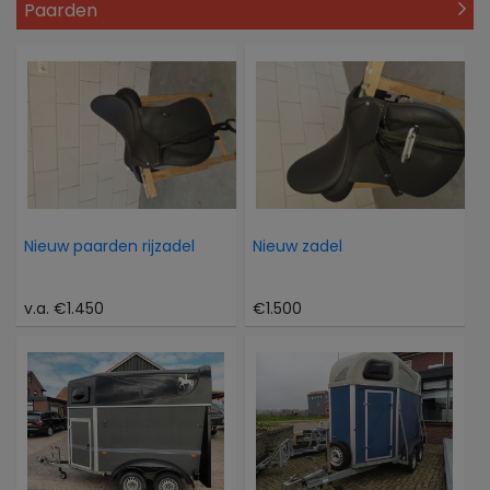
Paarden
Nieuw paarden rijzadel
Nieuw zadel
v.a. €1.450
€1.500