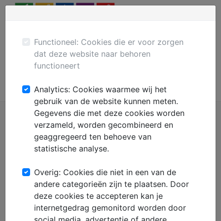
Menu
Plaats gratis advertentie
Mechanisatie