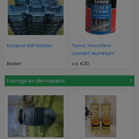
Europool AGF kratten
Tenco Tencoferro
IJzerverf Aluminium
Bieden
v.a. €30
Fourage en diervoeders