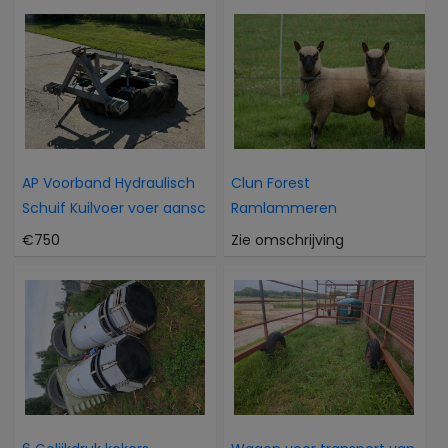
AP Voorband Hydraulisch
Clun Forest
Schuif Kuilvoer voer aansc
Ramlammeren
€750
Zie omschrijving