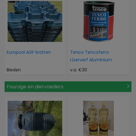
Europool AGF kratten
Tenco Tencoferro
IJzerverf Aluminium
Bieden
v.a. €30
Fourage en diervoeders