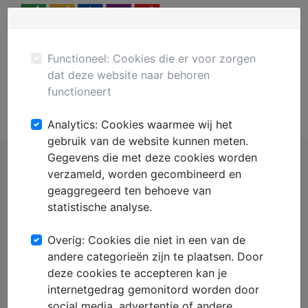
Menu
Plaats gratis advertentie
Mechanisatie