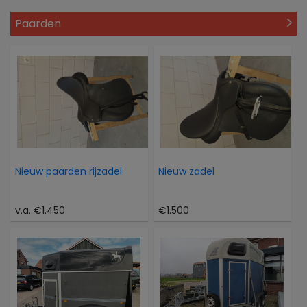
Paarden
Nieuw paarden rijzadel
Nieuw zadel
v.a. €1.450
€1.500