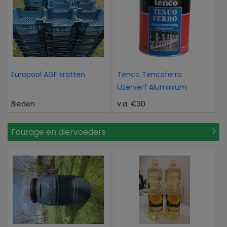
Europool AGF kratten
Tenco Tencoferro
IJzerverf Aluminium
Bieden
v.a. €30
Fourage en diervoeders