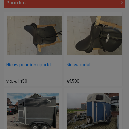
Paarden
Nieuw paarden rijzadel
Nieuw zadel
v.a. €1.450
€1.500