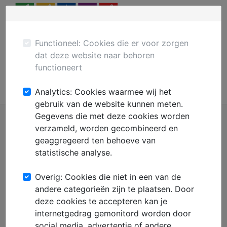
Menu
Plaats gratis advertentie
Mechanisatie