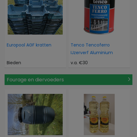
Europool AGF kratten
Tenco Tencoferro
IJzerverf Aluminium
Bieden
v.a. €30
Fourage en diervoeders