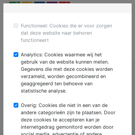
Menu
Plaats gratis advertentie
Mechanisatie