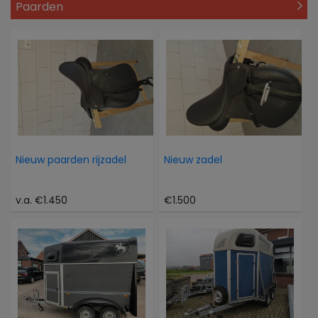
Paarden
Nieuw paarden rijzadel
Nieuw zadel
v.a. €1.450
€1.500