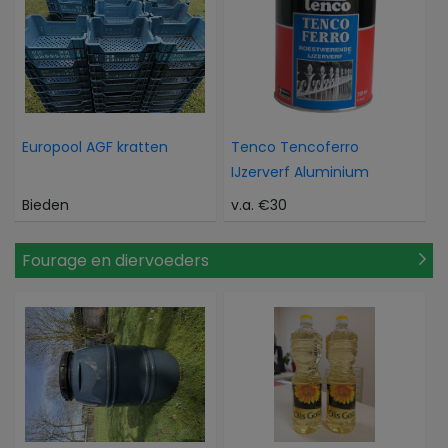
Europool AGF kratten
Tenco Tencoferro
IJzerverf Aluminium
Bieden
v.a. €30
Fourage en diervoeders