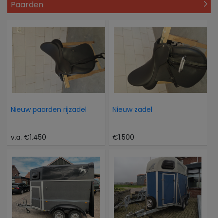
Paarden
Nieuw paarden rijzadel
Nieuw zadel
v.a. €1.450
€1.500