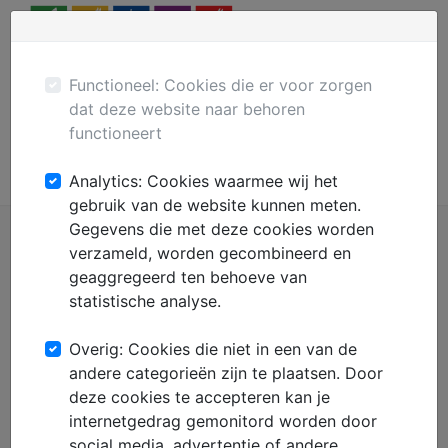
Menu
Plaats gratis advertentie
Mechanisatie