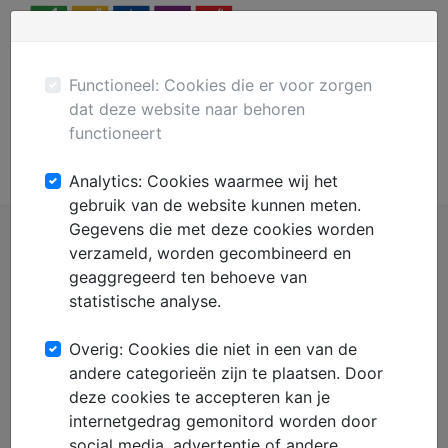
Menu
Plaats gratis advertentie
Mechanisatie