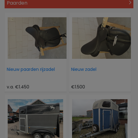
Paarden
Nieuw paarden rijzadel
Nieuw zadel
v.a. €1.450
€1.500