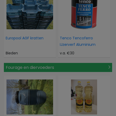
Europool AGF kratten
Tenco Tencoferro
IJzerverf Aluminium
Bieden
v.a. €30
Fourage en diervoeders