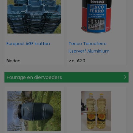
Europool AGF kratten
Tenco Tencoferro
IJzerverf Aluminium
Bieden
v.a. €30
Fourage en diervoeders