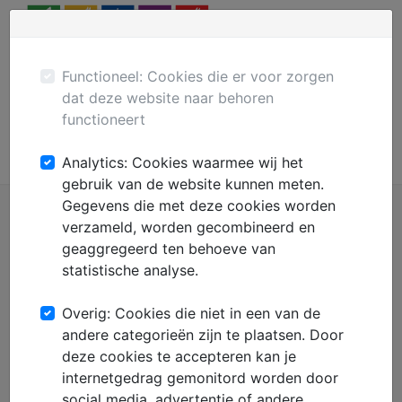
Menu
Plaats gratis advertentie
Mechanisatie