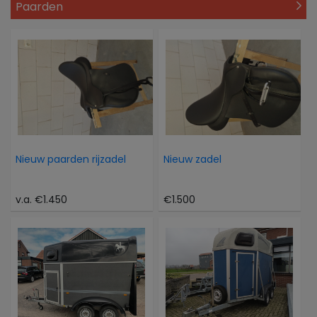
Paarden
Nieuw paarden rijzadel
Nieuw zadel
v.a. €1.450
€1.500