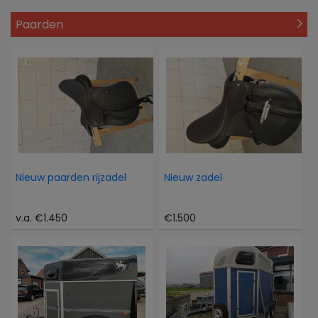
Paarden
Nieuw paarden rijzadel
Nieuw zadel
v.a. €1.450
€1.500