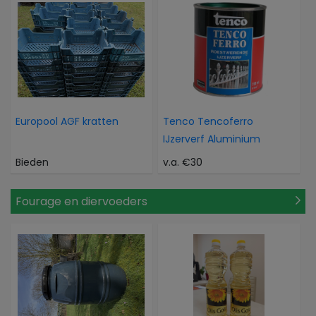
Europool AGF kratten
Tenco Tencoferro
IJzerverf Aluminium
Bieden
v.a. €30
Fourage en diervoeders