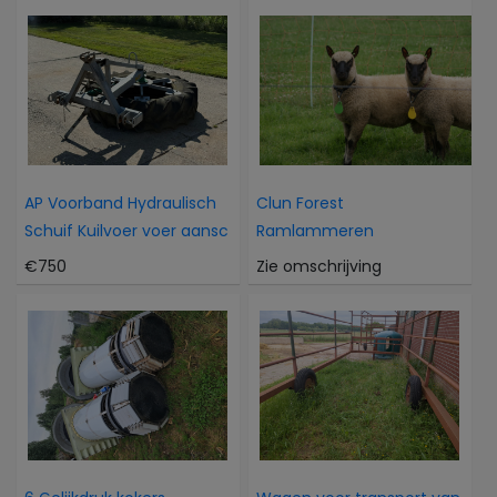
AP Voorband Hydraulisch
Clun Forest
Schuif Kuilvoer voer aansc
Ramlammeren
€750
Zie omschrijving