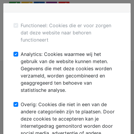
Menu
Plaats gratis advertentie
Mechanisatie