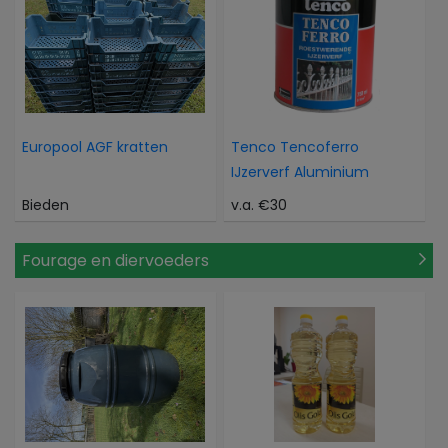
Europool AGF kratten
Tenco Tencoferro
IJzerverf Aluminium
Bieden
v.a. €30
Fourage en diervoeders