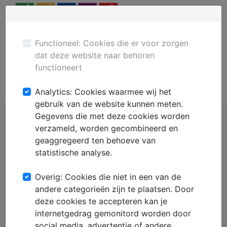
Menu
Plaats gratis advertentie
Mechanisatie