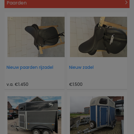
Paarden
Nieuw paarden rijzadel
Nieuw zadel
v.a. €1.450
€1.500