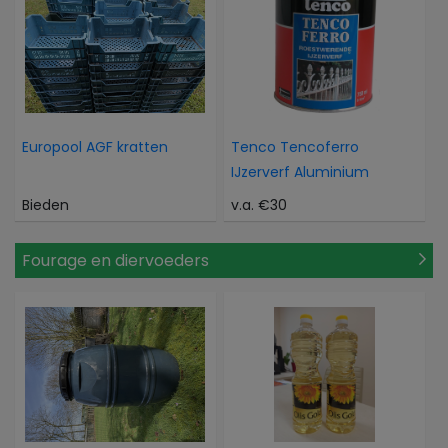
Europool AGF kratten
Tenco Tencoferro
IJzerverf Aluminium
Bieden
v.a. €30
Fourage en diervoeders