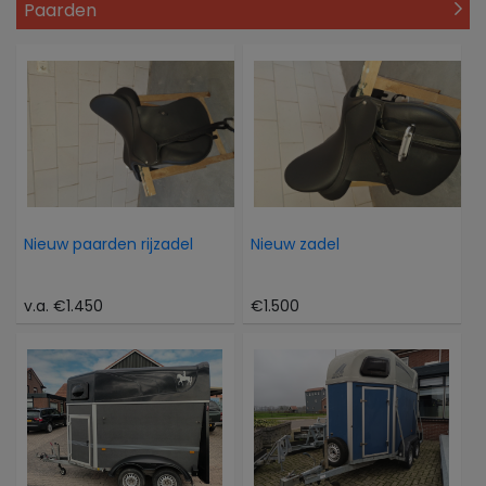
Paarden
Nieuw paarden rijzadel
Nieuw zadel
v.a. €1.450
€1.500