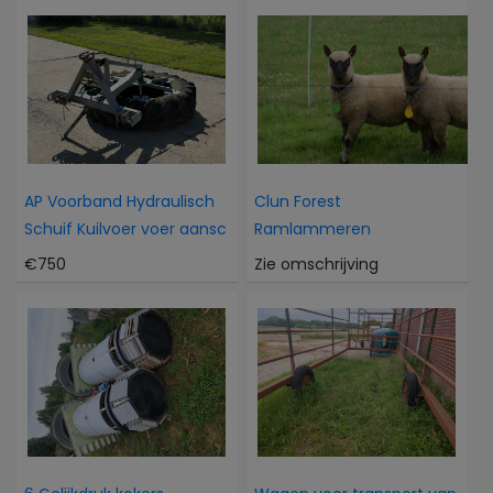
AP Voorband Hydraulisch
Clun Forest
Schuif Kuilvoer voer aansc
Ramlammeren
€750
Zie omschrijving