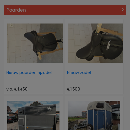
Paarden
Nieuw paarden rijzadel
Nieuw zadel
v.a. €1.450
€1.500