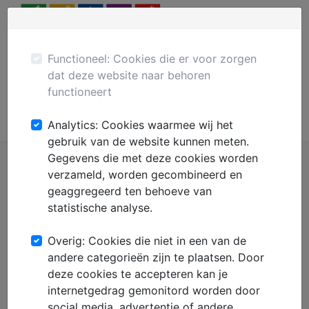
Menu
Plaats gratis advertentie
Mechanisatie