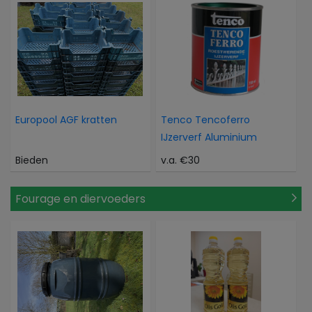
Europool AGF kratten
Tenco Tencoferro
IJzerverf Aluminium
Bieden
v.a. €30
Fourage en diervoeders