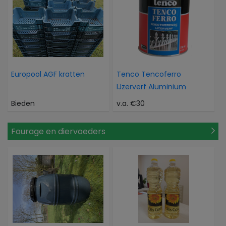
Europool AGF kratten
Tenco Tencoferro
IJzerverf Aluminium
Bieden
v.a. €30
Fourage en diervoeders