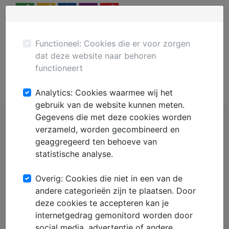
Menu
Plaats gratis advertentie
Mechanisatie