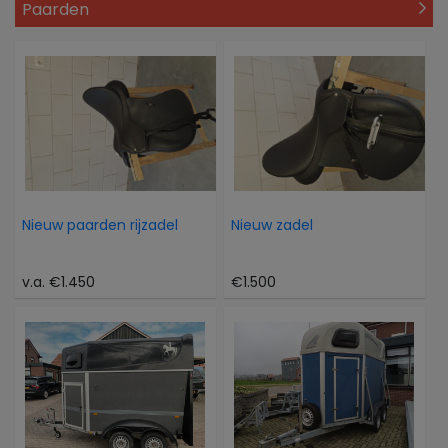
Paarden
Nieuw paarden rijzadel
Nieuw zadel
v.a. €1.450
€1.500