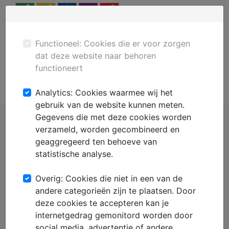
Menu
Plaats gratis advertentie
Mechanisatie