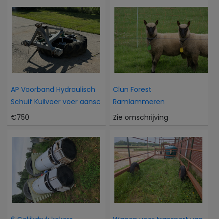
AP Voorband Hydraulisch
Clun Forest
Schuif Kuilvoer voer aansc
Ramlammeren
€750
Zie omschrijving