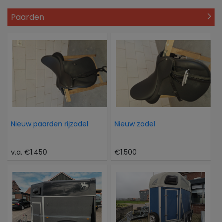
Paarden
Nieuw paarden rijzadel
Nieuw zadel
v.a. €1.450
€1.500