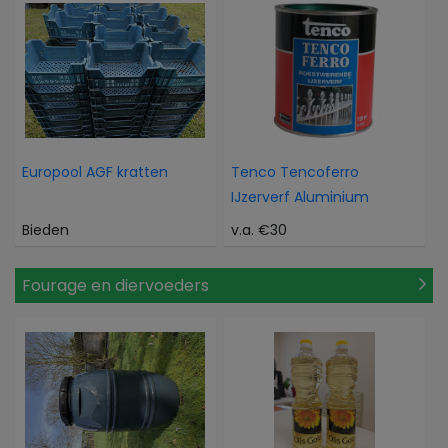
Europool AGF kratten
Tenco Tencoferro
IJzerverf Aluminium
Bieden
v.a. €30
Fourage en diervoeders