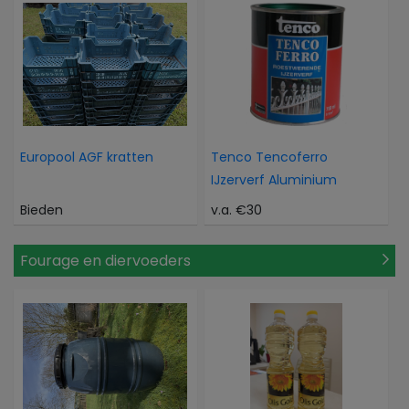
Europool AGF kratten
Tenco Tencoferro
IJzerverf Aluminium
Bieden
v.a. €30
Fourage en diervoeders