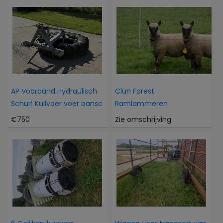
AP Voorband Hydraulisch
Clun Forest
Schuif Kuilvoer voer aansc
Ramlammeren
€750
Zie omschrijving