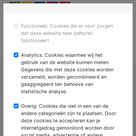
Menu
Plaats gratis advertentie
Mechanisatie