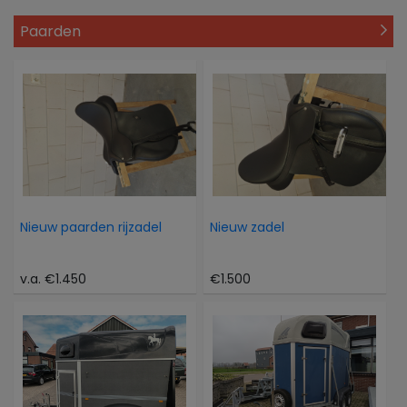
Paarden
Nieuw paarden rijzadel
Nieuw zadel
v.a. €1.450
€1.500