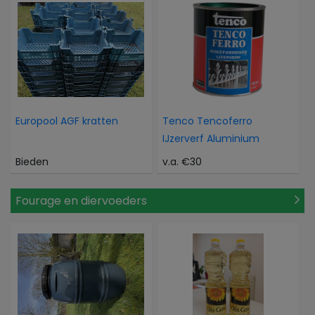
Europool AGF kratten
Tenco Tencoferro
IJzerverf Aluminium
Bieden
v.a. €30
Fourage en diervoeders