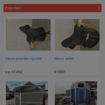
Paarden
Nieuw paarden rijzadel
Nieuw zadel
v.a. €1.450
€1.500