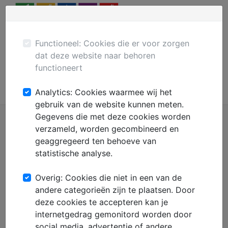
Menu
Plaats gratis advertentie
Mechanisatie