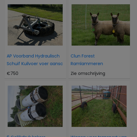
AP Voorband Hydraulisch
Clun Forest
Schuif Kuilvoer voer aansc
Ramlammeren
€750
Zie omschrijving