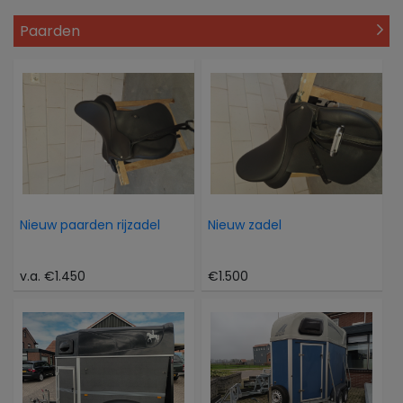
Paarden
Nieuw paarden rijzadel
Nieuw zadel
v.a. €1.450
€1.500