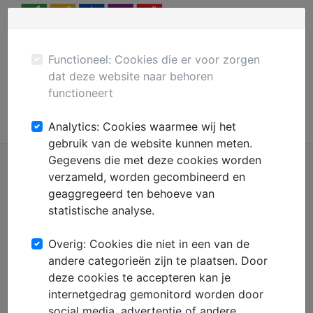
Menu
Plaats gratis advertentie
Mechanisatie