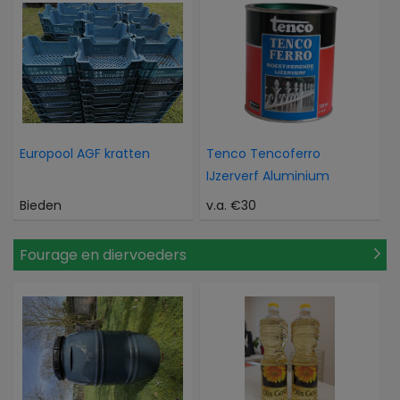
Europool AGF kratten
Tenco Tencoferro
IJzerverf Aluminium
Bieden
v.a. €30
Fourage en diervoeders