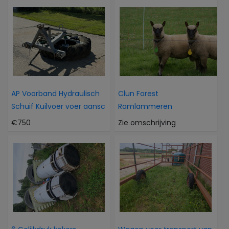
AP Voorband Hydraulisch
Clun Forest
Schuif Kuilvoer voer aansc
Ramlammeren
€750
Zie omschrijving