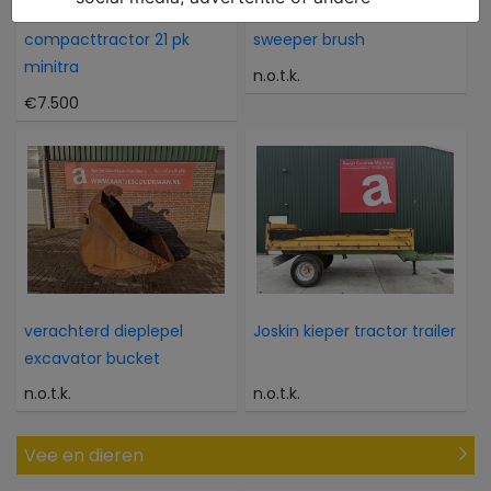
Kubota Als nieuwe 4WD
Onkruidborstel - Nieuw
compacttractor 21 pk
sweeper brush
minitra
n.o.t.k.
€7.500
verachterd dieplepel
Joskin kieper tractor trailer
excavator bucket
n.o.t.k.
n.o.t.k.
Vee en dieren