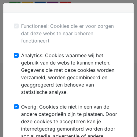
Menu
Plaats gratis advertentie
Mechanisatie