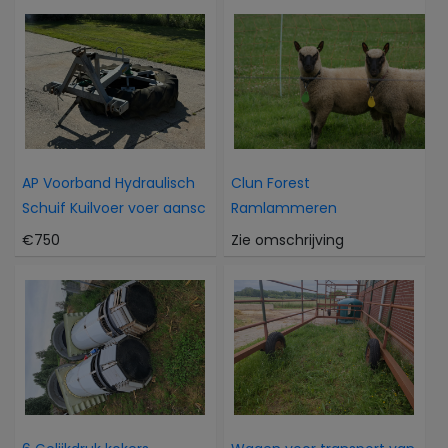
AP Voorband Hydraulisch
Clun Forest
Schuif Kuilvoer voer aansc
Ramlammeren
€750
Zie omschrijving