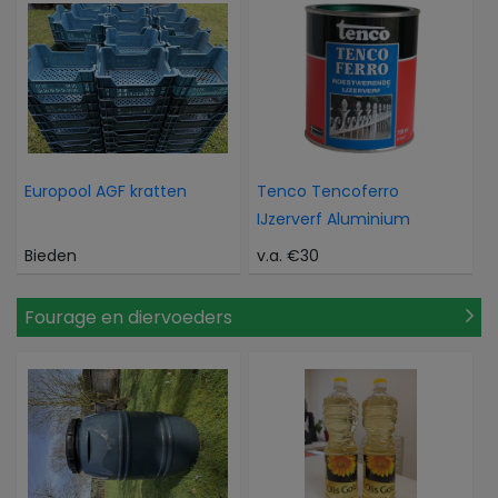
Europool AGF kratten
Tenco Tencoferro
IJzerverf Aluminium
Bieden
v.a. €30
Fourage en diervoeders