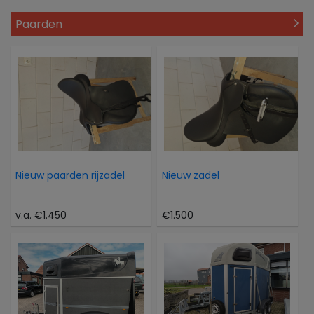
Paarden
Nieuw paarden rijzadel
Nieuw zadel
v.a. €1.450
€1.500