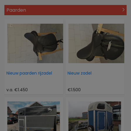
Paarden
Nieuw paarden rijzadel
Nieuw zadel
v.a. €1.450
€1.500