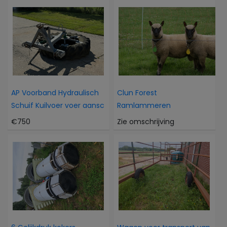
AP Voorband Hydraulisch
Clun Forest
Schuif Kuilvoer voer aansc
Ramlammeren
€750
Zie omschrijving