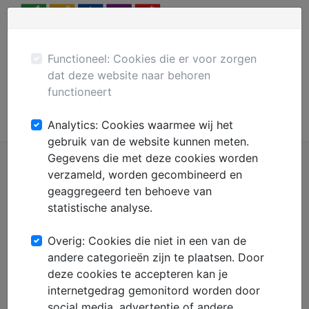
Menu
Plaats gratis advertentie
Mechanisatie