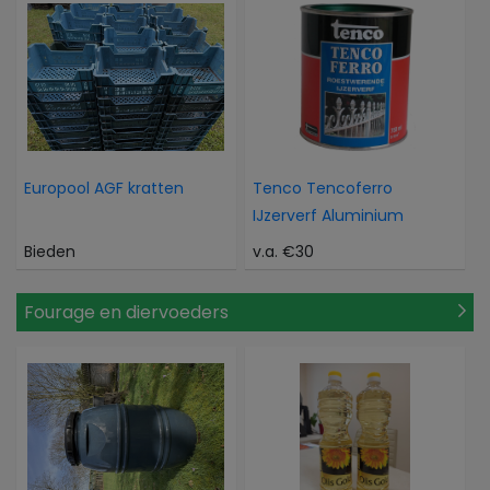
Europool AGF kratten
Tenco Tencoferro
IJzerverf Aluminium
Bieden
v.a. €30
Fourage en diervoeders