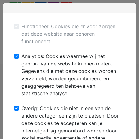
Menu
Plaats gratis advertentie
Mechanisatie