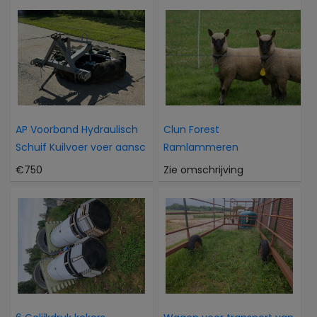
AP Voorband Hydraulisch
Clun Forest
Schuif Kuilvoer voer aansc
Ramlammeren
€750
Zie omschrijving