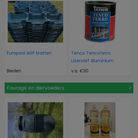
Europool AGF kratten
Tenco Tencoferro
IJzerverf Aluminium
Bieden
v.a. €30
Fourage en diervoeders