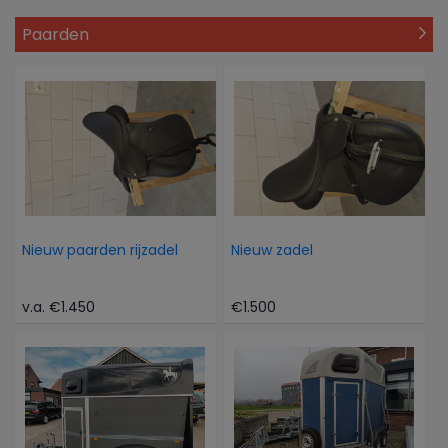
Paarden
Nieuw paarden rijzadel
Nieuw zadel
v.a. €1.450
€1.500