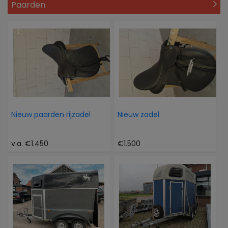
Paarden
Nieuw paarden rijzadel
Nieuw zadel
v.a. €1.450
€1.500