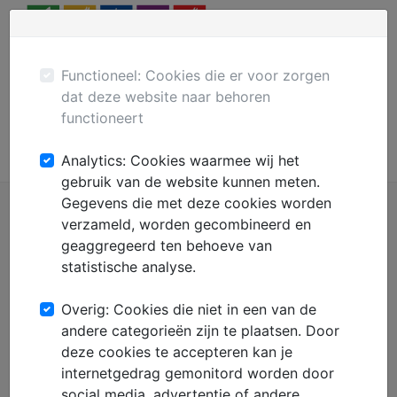
Menu
Plaats gratis advertentie
Mechanisatie