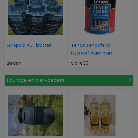
Europool AGF kratten
Tenco Tencoferro
IJzerverf Aluminium
Bieden
v.a. €30
Fourage en diervoeders