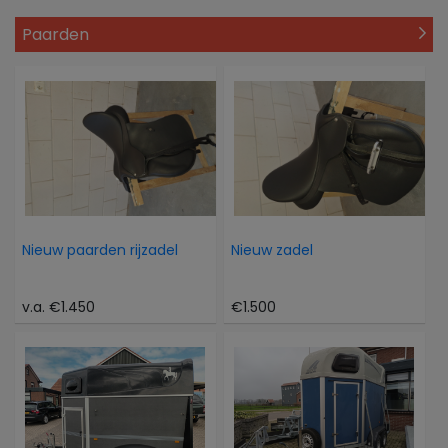
Paarden
Nieuw paarden rijzadel
Nieuw zadel
v.a. €1.450
€1.500