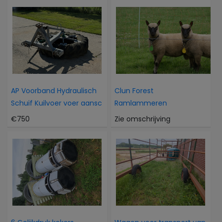
AP Voorband Hydraulisch
Clun Forest
Schuif Kuilvoer voer aansc
Ramlammeren
€750
Zie omschrijving