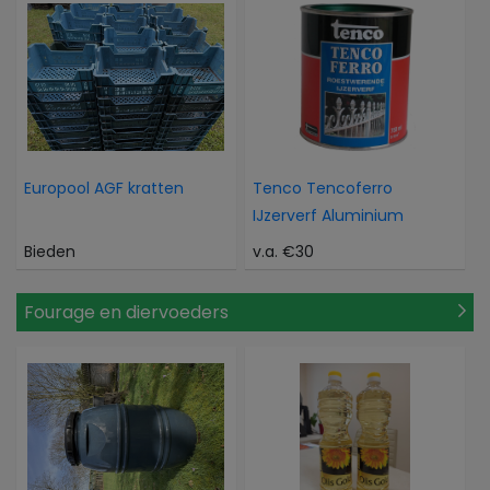
Europool AGF kratten
Tenco Tencoferro
IJzerverf Aluminium
Bieden
v.a. €30
Fourage en diervoeders