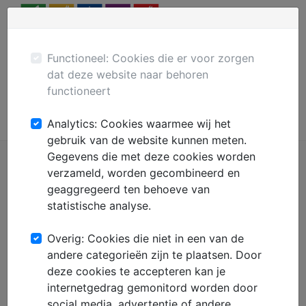
Menu
Plaats gratis advertentie
Mechanisatie