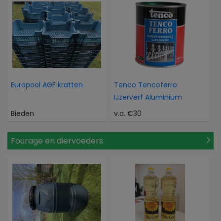
Europool AGF kratten
Tenco Tencoferro
IJzerverf Aluminium
Bieden
v.a. €30
Fourage en diervoeders