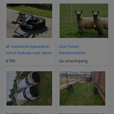
AP Voorband Hydraulisch
Clun Forest
Schuif Kuilvoer voer aansc
Ramlammeren
€750
Zie omschrijving