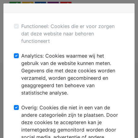
Menu
Plaats gratis advertentie
Mechanisatie