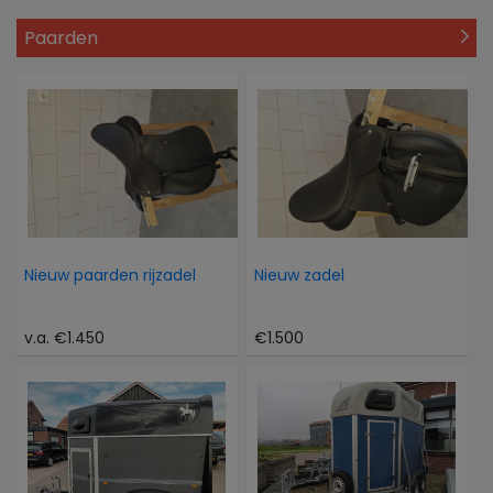
Paarden
Nieuw paarden rijzadel
Nieuw zadel
v.a. €1.450
€1.500