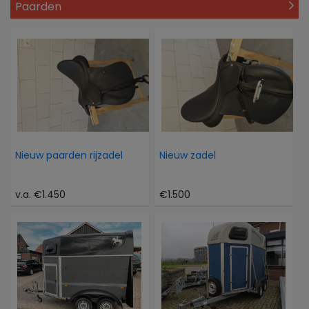
Paarden
Nieuw paarden rijzadel
Nieuw zadel
v.a. €1.450
€1.500