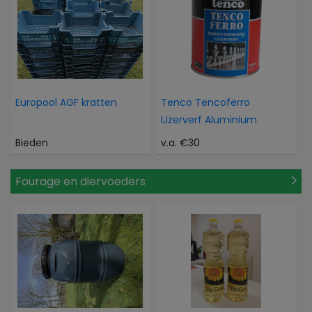
Europool AGF kratten
Tenco Tencoferro
IJzerverf Aluminium
Bieden
v.a. €30
Fourage en diervoeders