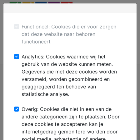
Menu
Plaats gratis advertentie
Mechanisatie