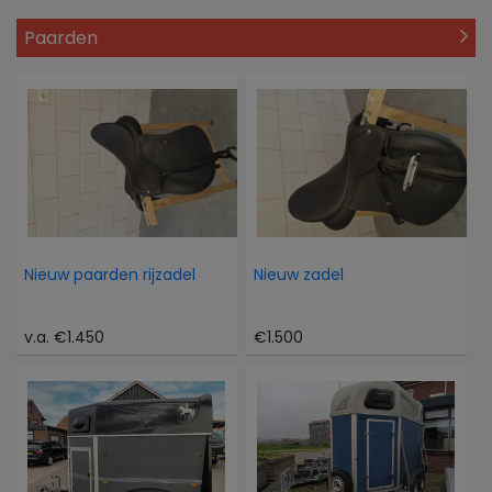
Paarden
Nieuw paarden rijzadel
Nieuw zadel
v.a. €1.450
€1.500