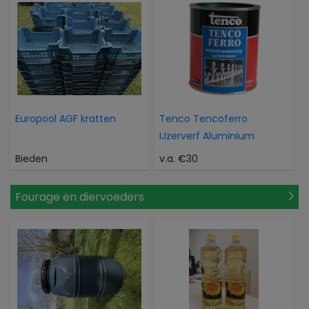
Europool AGF kratten
Tenco Tencoferro
IJzerverf Aluminium
Bieden
v.a. €30
Fourage en diervoeders