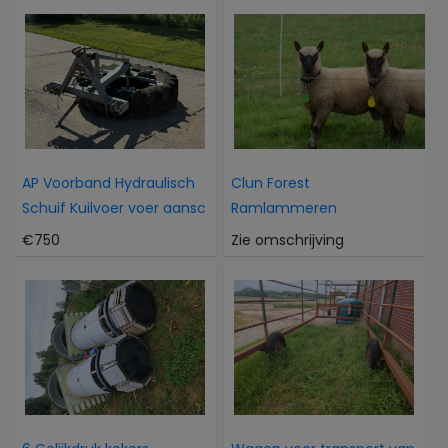
AP Voorband Hydraulisch
Clun Forest
Schuif Kuilvoer voer aansc
Ramlammeren
€750
Zie omschrijving