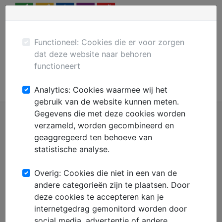
Menu
Plaats gratis advertentie
Mechanisatie